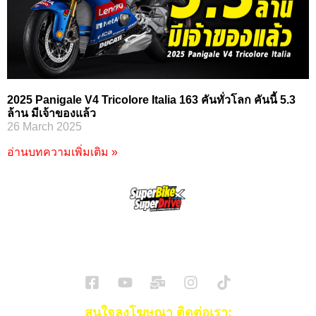
2025 Panigale V4 Tricolore Italia 163 คันทั่วโลก คันนี้ 5.3
ล้าน มีเจ้าของแล้ว
26 March 2025
อ่านบทความเพิ่มเติม »
SuperBikeMag x SuperDriveMag
ข่าวรถยนต์
รีวิวรถยนต์ไฟฟ้า
รีวิวมอไซค์
ราคารถ
ข่าวรถ
EV Cars
สนใจลงโฆษณา ติดต่อเรา: