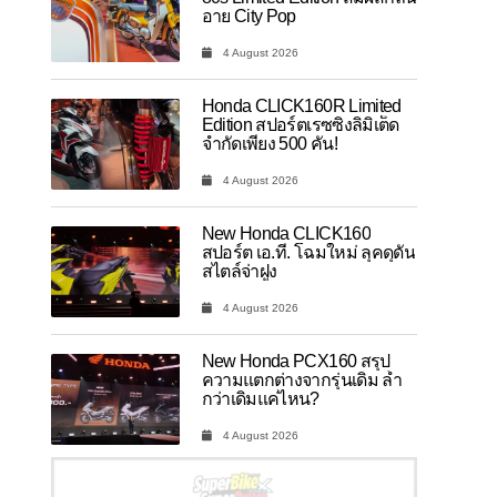
อาย City Pop
4 August 2026
Honda CLICK160R Limited
Edition สปอร์ตเรซซิ่งลิมิเต็ด
จำกัดเพียง 500 คัน!
4 August 2026
New Honda CLICK160
สปอร์ต เอ.ที. โฉมใหม่ ลุคดุดัน
สไตล์จ่าฝูง
4 August 2026
New Honda PCX160 สรุป
ความแตกต่างจากรุ่นเดิม ล้ำ
กว่าเดิมแค่ไหน?
4 August 2026