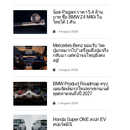
น็อต Pagani ราคา 5.4 ล้าน
บาท ซื้อ BMW Z4 M40i ใน
ไทยได้ 1 คัน
4 August 2026
Mercedes-Benz ยอมรับ “ลด
ปุ่มกดมากไป” เตรียมดึงปุ่มจริง
กลับมา แต่หน้าจอใหญ่ยังคง
อยู่!
1 August 2026
BMW Product Roadmap สรุป
แผนจัดเต็มรถใหม่ทุกเซกเมนต์
ลุยตลาดจนถึงปี 2027
1 August 2026
Honda Super ONE สเปก EV
สปอร์ตมินิ