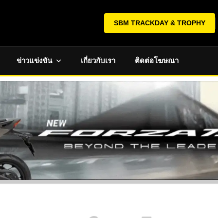
SBM TRACKDAY & TROPHY
ข่าวแข่งขัน
เกี่ยวกับเรา
ติดต่อโฆษณา