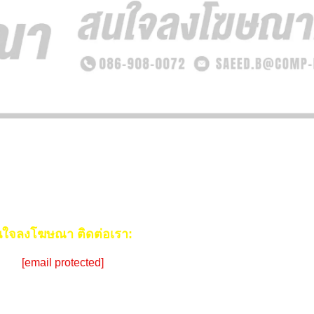
ใจลงโฆษณา ติดต่อเรา:
ail:
[email protected]
ร:
086-908-0072 (คุณซีด)