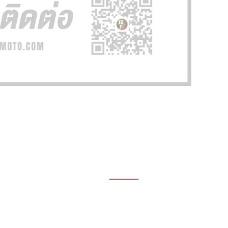
1696, 1698, 1690, 1692, 1694, 1688/4
On Nut, Suan Luang Bangkok 10250
เวลาทำการ: จ.- ศ. 08.00 น. – 17.00 น.