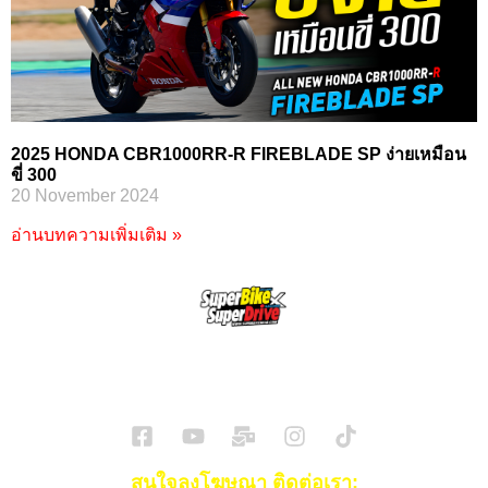
2025 HONDA CBR1000RR-R FIREBLADE SP ง่ายเหมือน
ขี่ 300
20 November 2024
อ่านบทความเพิ่มเติม »
SuperBikeMag x SuperDriveMag
ข่าวรถยนต์
รีวิวรถยนต์ไฟฟ้า
รีวิวมอไซค์
ราคารถ
ข่าวรถ
EV Cars
สนใจลงโฆษณา ติดต่อเรา: