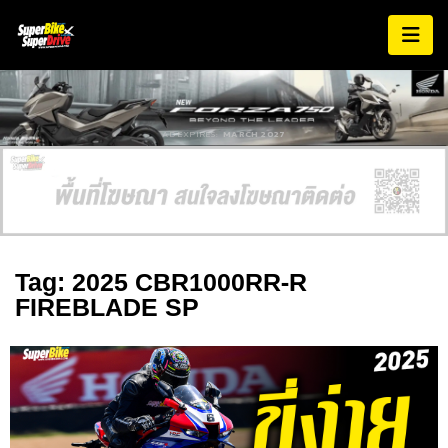
AD EXPIRES:
MARCH 2027
Tag: 2025 CBR1000RR-R
FIREBLADE SP