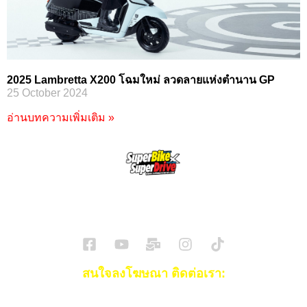
2025 Lambretta X200 โฉมใหม่ ลวดลายแห่งตำนาน GP
25 October 2024
อ่านบทความเพิ่มเติม »
SuperBikeMag x SuperDriveMag
ข่าวรถยนต์
รีวิวรถยนต์ไฟฟ้า
รีวิวมอไซค์
ราคารถ
ข่าวรถ
EV Cars
สนใจลงโฆษณา ติดต่อเรา:
Email:
[email protected]