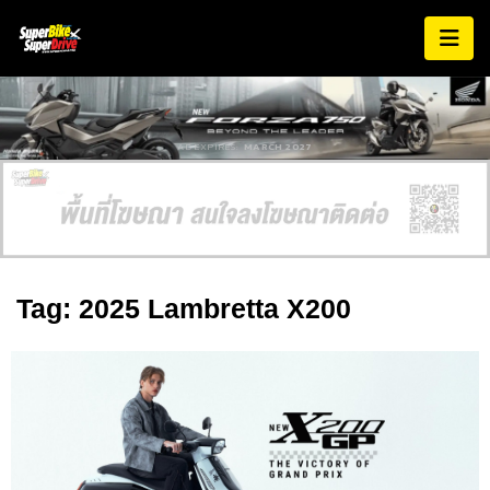
AD EXPIRES:
MARCH 2027
Tag: 2025 Lambretta X200