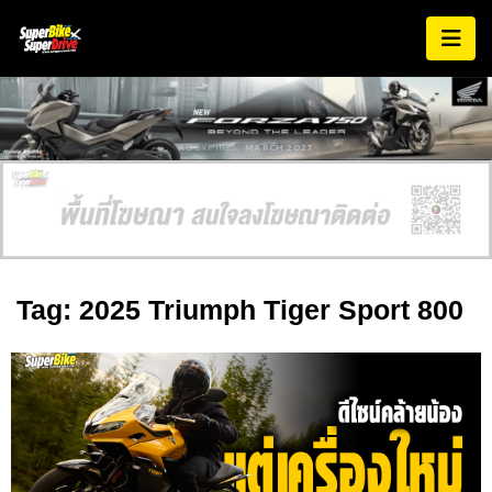
AD EXPIRES:
MARCH 2027
Tag: 2025 Triumph Tiger Sport 800