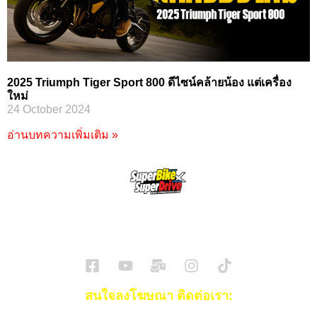
2025 Triumph Tiger Sport 800 ดีไซน์คล้ายน้อง แต่เครื่อง
ใหม่
24 October 2024
อ่านบทความเพิ่มเติม »
SuperBikeMag x SuperDriveMag
ข่าวรถยนต์
รีวิวรถยนต์ไฟฟ้า
รีวิวมอไซค์
ราคารถ
ข่าวรถ
EV Cars
สนใจลงโฆษณา ติดต่อเรา: