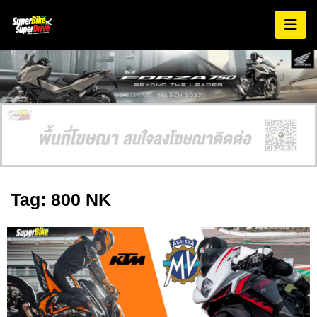
AD EXPIRES:
MARCH 2027
Tag: 800 NK