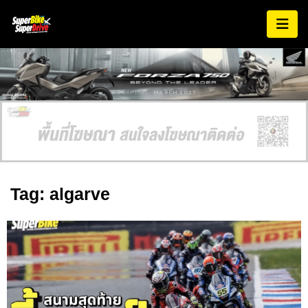
AD EXPIRES:
MARCH 2027
Tag: algarve