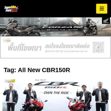
Tag: All New CBR150R