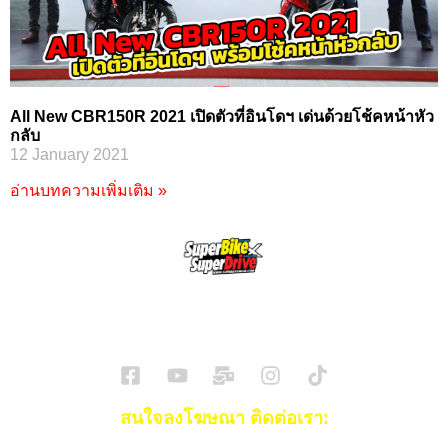
All New CBR150R 2021 เปิดตัวที่อินโดฯ เด่นด้วยโช้คหน้าหัว
กลับ
12 January 2021
อ่านบทความเพิ่มเติม »
SuperBikeMag x SuperDriveMag
ข่าวรถยนต์
รีวิวรถยนต์ไฟฟ้า
รีวิวมอไซค์
ราคารถ
ข่าวรถ
EV Cars
สนใจลงโฆษณา ติดต่อเรา: