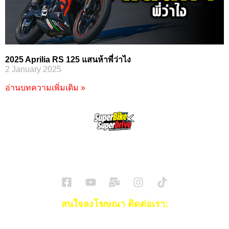
2025 Aprilia RS 125 แสนห้าพี่ว่าไง
2 January 2025
อ่านบทความเพิ่มเติม »
SuperBikeMag x SuperDriveMag
ข่าวรถยนต์
รีวิวรถยนต์ไฟฟ้า
รีวิวมอไซค์
ราคารถ
ข่าวรถ
EV Cars
สนใจลงโฆษณา ติดต่อเรา:
Email:
[email protected]