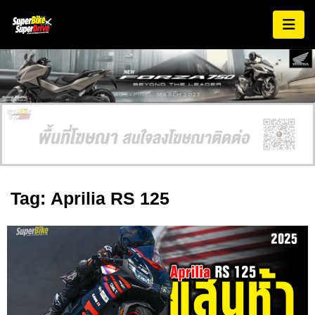
AD EXPIRES:
MARCH 2027
Tag: Aprilia RS 125