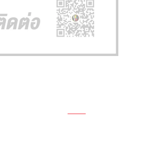
1696, 1698, 1690, 1692, 1694, 1688/4
On Nut, Suan Luang Bangkok 10250
เวลาทำการ: จ.- ศ. 08.00 น. – 17.00 น.