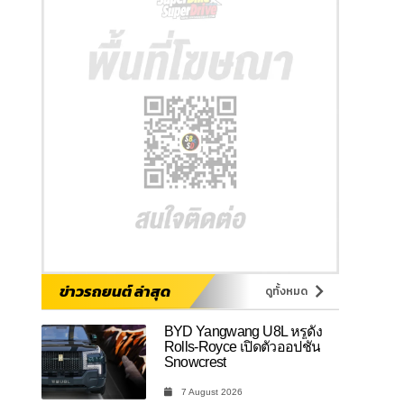
ข่าวรถยนต์ ล่าสุด
ดูทั้งหมด
BYD Yangwang U8L หรูดั่ง
Rolls-Royce เปิดตัวออปชัน
Snowcrest
7 August 2026