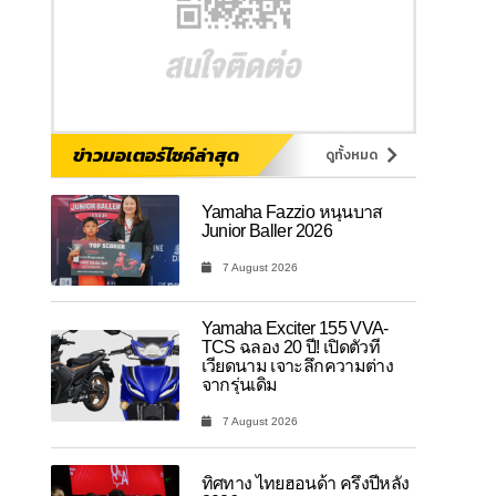
ข่าวมอเตอร์ไซค์ล่าสุด
ดูทั้งหมด
Yamaha Fazzio หนุนบาส
Junior Baller 2026
7 August 2026
Yamaha Exciter 155 VVA-
TCS ฉลอง 20 ปี! เปิดตัวที่
เวียดนาม เจาะลึกความต่าง
จากรุ่นเดิม
7 August 2026
ทิศทาง ไทยฮอนด้า ครึ่งปีหลัง