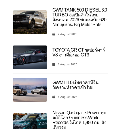
GWM TANK 500 DIESEL 3.0
TURBO จ่อเปิดตัวในไทย
สิงหาคม 2026 พกแรงบิด 620
Nm ลุยงาน Big Motor Sale
7 August 2026
TOYOTA GR GT ซูเปอร์คาร์
V8 จากดีเอ็นเอ GT3
6 August 2026
GWM H10 เปิดราคาที่จีน
วิเคราะห์ราคาเข้าไทย
6 August 2026
Nissan Qashqai e-Power ทุบ
สถิติโลก Guinness World
Records วิ่งไกล 1,980 กม. ถัง
เดียวจบ