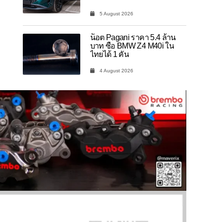
5 August 2026
น็อต Pagani ราคา 5.4 ล้าน
บาท ซื้อ BMW Z4 M40i ใน
ไทยได้ 1 คัน
4 August 2026