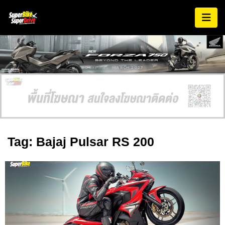
AD EXPIRES:
MARCH 2027
Tag: Bajaj Pulsar RS 200