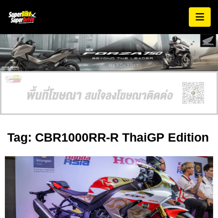
AD EXPIRES:
MARCH 2027
Tag: CBR1000RR-R ThaiGP Edition