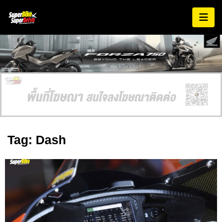
AD EXPIRES:
MARCH 2027
Tag: Dash