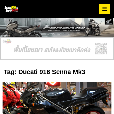
AD EXPIRES:
MARCH 2027
Tag: Ducati 916 Senna Mk3