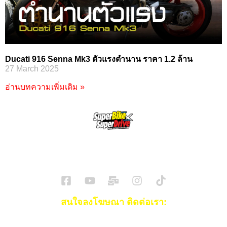
Ducati 916 Senna Mk3 ตัวแรงตำนาน ราคา 1.2 ล้าน
27 March 2025
อ่านบทความเพิ่มเติม »
SuperBikeMag x SuperDriveMag
ข่าวรถยนต์
รีวิวรถยนต์ไฟฟ้า
รีวิวมอไซค์
ราคารถ
ข่าวรถ
EV Cars
สนใจลงโฆษณา ติดต่อเรา:
Email:
[email protected]