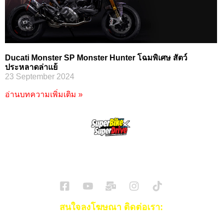
Ducati Monster SP Monster Hunter โฉมพิเศษ สัตว์
ประหลาดล่าแย้
23 September 2024
อ่านบทความเพิ่มเติม »
SuperBikeMag x SuperDriveMag
ข่าวรถยนต์
รีวิวรถยนต์ไฟฟ้า
รีวิวมอไซค์
ราคารถ
ข่าวรถ
EV Cars
สนใจลงโฆษณา ติดต่อเรา: