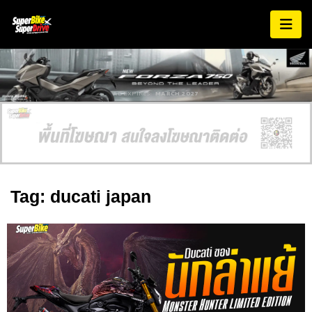
AD EXPIRES:
MARCH 2027
Tag: ducati japan