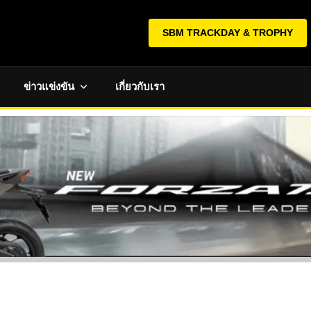
SBM TRACKDAY & TROPHY
ข่าวแข่งขัน
เกี่ยวกับเรา