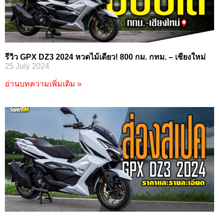
รีวิว GPX DZ3 2024 หวดไม้เดียว! 800 กม. กทม. – เชียงใหม่
25 July 2024
อ่านบทความเพิ่มเติม »