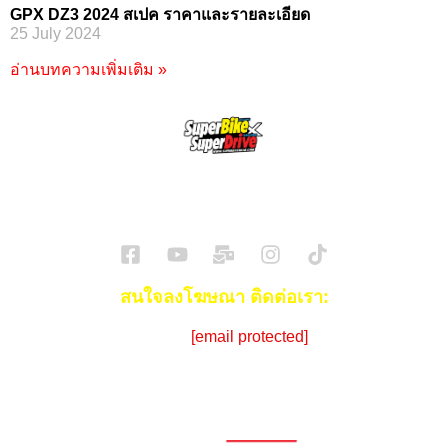
GPX DZ3 2024 สเปค ราคาและรายละเอียด
25 July 2024
อ่านบทความเพิ่มเติม »
SuperBikeMag x SuperDriveMag
ข่าวรถยนต์
รีวิวรถยนต์ไฟฟ้า
รีวิวมอไซค์
ราคารถ
ข่าวรถ
EV Cars
สนใจลงโฆษณา ติดต่อเรา:
Email:
[email protected]
โทร:
086-908-0072 (คุณซีด)