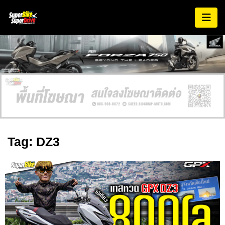
Tag: DZ3