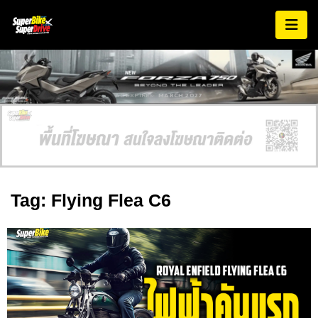
AD EXPIRES:
MARCH 2027
Tag: Flying Flea C6