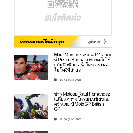
ข่าวมอเตอร์ไซค์ล่าสุด
ดูทั้งหมด
Marc Marquez จบแค่ P7 ขณะ
ที่ Pecco Bagnaia พลาดล้มไร้
แต้มศึกซิลเวอร์สโตน สรุปผล
โมโตจีพีล่าสุด
10 August 2026
ข่าว Motogp Raul Fernandez
เปลี่ยนความโกรธเป็นชัยชนะ
คว้าแชมป์ MotoGP British
GP!
10 August 2026