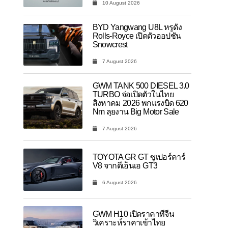
10 August 2026
BYD Yangwang U8L หรูดั่ง
Rolls-Royce เปิดตัวออปชัน
Snowcrest
7 August 2026
GWM TANK 500 DIESEL 3.0
TURBO จ่อเปิดตัวในไทย
สิงหาคม 2026 พกแรงบิด 620
Nm ลุยงาน Big Motor Sale
7 August 2026
TOYOTA GR GT ซูเปอร์คาร์
V8 จากดีเอ็นเอ GT3
6 August 2026
GWM H10 เปิดราคาที่จีน
วิเคราะห์ราคาเข้าไทย