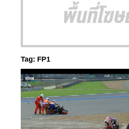
Tag: FP1