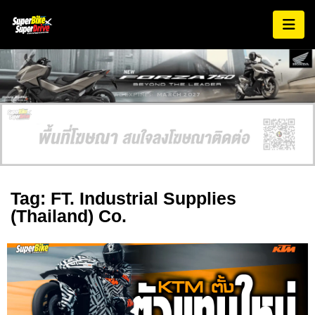
AD EXPIRES:
MARCH 2027
Tag: FT. Industrial Supplies
(Thailand) Co.