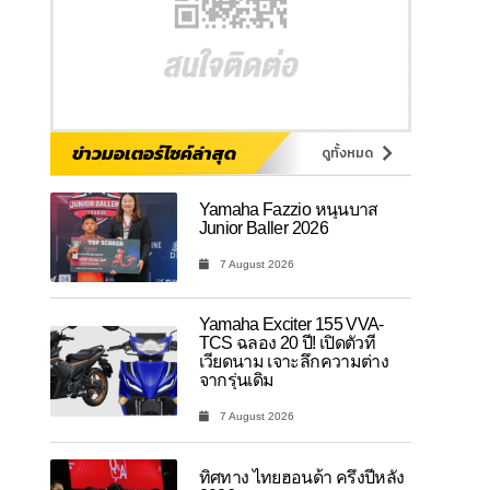
ข่าวมอเตอร์ไซค์ล่าสุด
ดูทั้งหมด
Yamaha Fazzio หนุนบาส
Junior Baller 2026
7 August 2026
Yamaha Exciter 155 VVA-
TCS ฉลอง 20 ปี! เปิดตัวที่
เวียดนาม เจาะลึกความต่าง
จากรุ่นเดิม
7 August 2026
ทิศทาง ไทยฮอนด้า ครึ่งปีหลัง