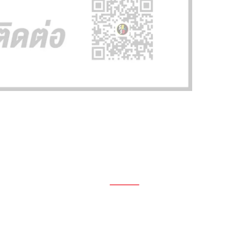
1696, 1698, 1690, 1692, 1694, 1688/4
On Nut, Suan Luang Bangkok 10250
เวลาทำการ: จ.- ศ. 08.00 น. – 17.00 น.