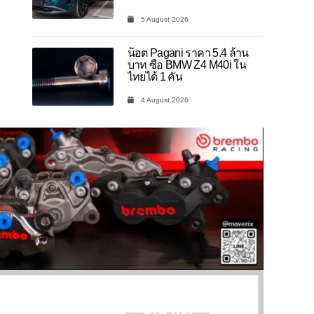
5 August 2026
น็อต Pagani ราคา 5.4 ล้าน
บาท ซื้อ BMW Z4 M40i ใน
ไทยได้ 1 คัน
4 August 2026