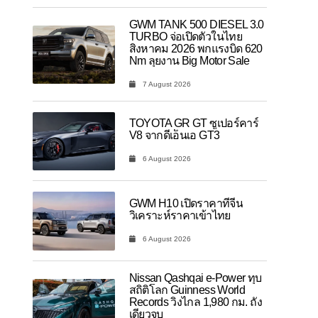
GWM TANK 500 DIESEL 3.0
TURBO จ่อเปิดตัวในไทย
สิงหาคม 2026 พกแรงบิด 620
Nm ลุยงาน Big Motor Sale
7 August 2026
TOYOTA GR GT ซูเปอร์คาร์
V8 จากดีเอ็นเอ GT3
6 August 2026
GWM H10 เปิดราคาที่จีน
วิเคราะห์ราคาเข้าไทย
6 August 2026
Nissan Qashqai e-Power ทุบ
สถิติโลก Guinness World
Records วิ่งไกล 1,980 กม. ถัง
เดียวจบ