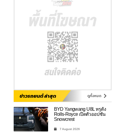
ข่าวรถยนต์ ล่าสุด
ดูทั้งหมด
BYD Yangwang U8L หรูดั่ง
Rolls-Royce เปิดตัวออปชัน
Snowcrest
7 August 2026