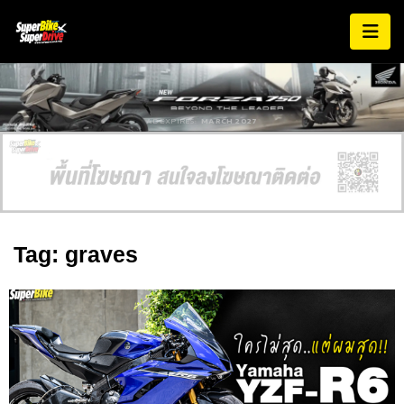
AD EXPIRES:
MARCH 2027
Tag: graves