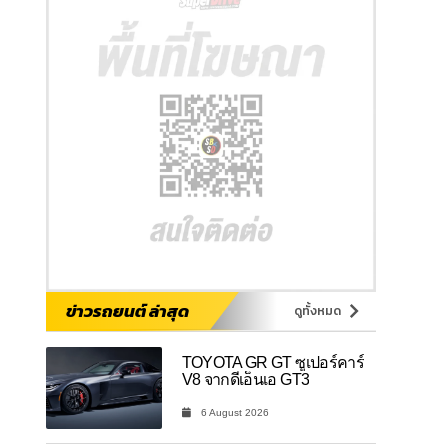
ข่าวรถยนต์ ล่าสุด
ดูทั้งหมด
TOYOTA GR GT ซูเปอร์คาร์
V8 จากดีเอ็นเอ GT3
6 August 2026