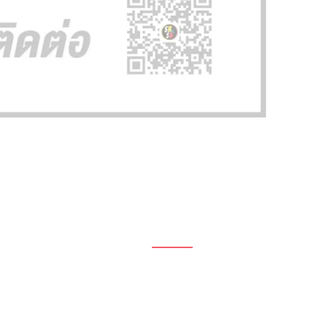
1696, 1698, 1690, 1692, 1694, 1688/4
On Nut, Suan Luang Bangkok 10250
เวลาทำการ: จ.- ศ. 08.00 น. – 17.00 น.