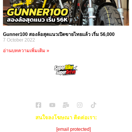
Gunner100 สองล้อสุดแนวเปิดขายไทยแล้ว เริ่ม 56,000
7 October 2022
อ่านบทความเพิ่มเติม »
SuperBikeMag x SuperDriveMag
ข่าวรถยนต์
รีวิวรถยนต์ไฟฟ้า
รีวิวมอไซค์
ราคารถ
ข่าวรถ
EV Cars
สนใจลงโฆษณา ติดต่อเรา:
Email:
[email protected]