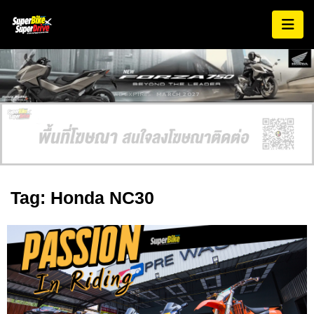
AD EXPIRES:
MARCH 2027
Tag: Honda NC30