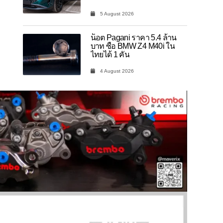
5 August 2026
น็อต Pagani ราคา 5.4 ล้าน
บาท ซื้อ BMW Z4 M40i ใน
ไทยได้ 1 คัน
4 August 2026