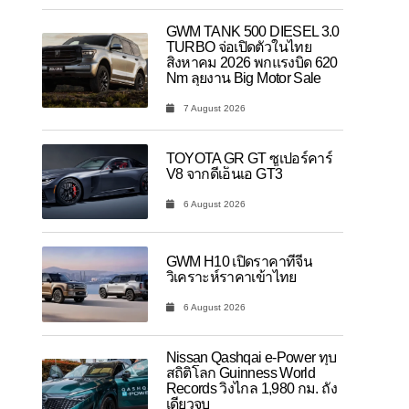
GWM TANK 500 DIESEL 3.0
TURBO จ่อเปิดตัวในไทย
สิงหาคม 2026 พกแรงบิด 620
Nm ลุยงาน Big Motor Sale
7 August 2026
TOYOTA GR GT ซูเปอร์คาร์
V8 จากดีเอ็นเอ GT3
6 August 2026
GWM H10 เปิดราคาที่จีน
วิเคราะห์ราคาเข้าไทย
6 August 2026
Nissan Qashqai e-Power ทุบ
สถิติโลก Guinness World
Records วิ่งไกล 1,980 กม. ถัง
เดียวจบ