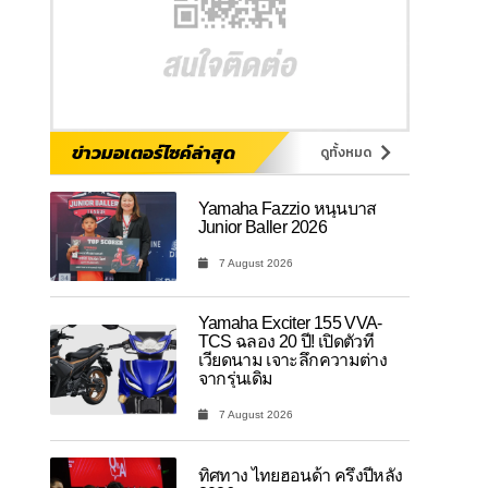
ข่าวมอเตอร์ไซค์ล่าสุด
ดูทั้งหมด
Yamaha Fazzio หนุนบาส
Junior Baller 2026
7 August 2026
Yamaha Exciter 155 VVA-
TCS ฉลอง 20 ปี! เปิดตัวที่
เวียดนาม เจาะลึกความต่าง
จากรุ่นเดิม
7 August 2026
ทิศทาง ไทยฮอนด้า ครึ่งปีหลัง