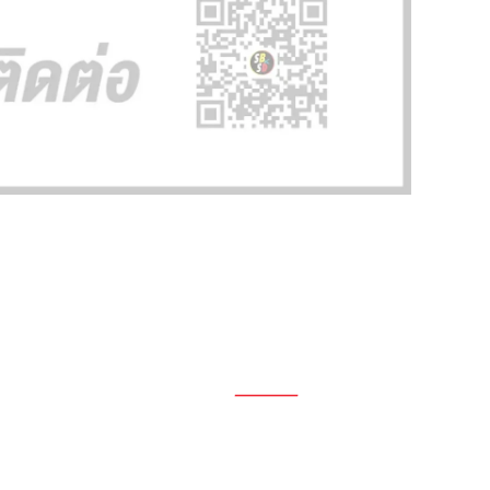
1696, 1698, 1690, 1692, 1694, 1688/4
On Nut, Suan Luang Bangkok 10250
เวลาทำการ: จ.- ศ. 08.00 น. – 17.00 น.