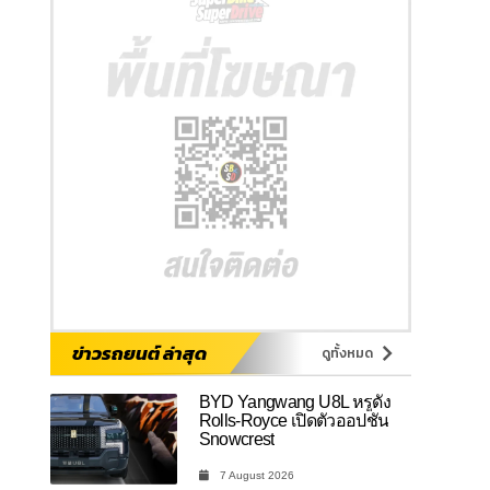
ข่าวรถยนต์ ล่าสุด
ดูทั้งหมด
BYD Yangwang U8L หรูดั่ง
Rolls-Royce เปิดตัวออปชัน
Snowcrest
7 August 2026