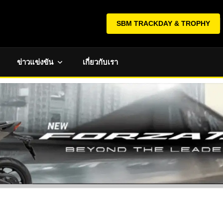
SBM TRACKDAY & TROPHY
ข่าวแข่งขัน
เกี่ยวกับเรา