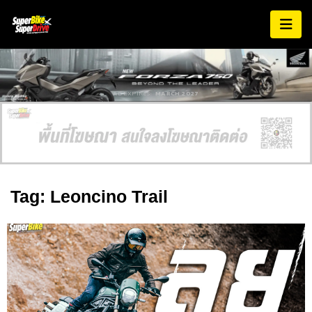
AD EXPIRES:
MARCH 2027
Tag: Leoncino Trail