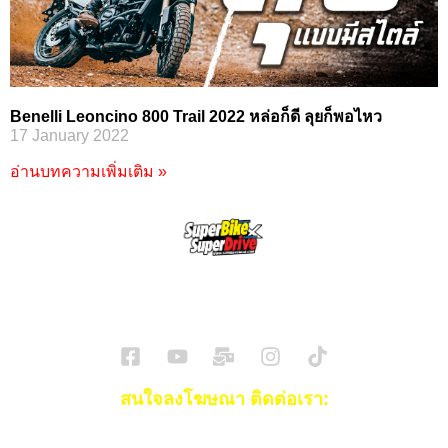
Benelli Leoncino 800 Trail 2022 หล่อก็ดี ลุยก็พอไหว
17 January 2022
อ่านบทความเพิ่มเติม »
SuperBikeMag x SuperDriveMag
ข่าวรถยนต์
รีวิวรถยนต์ไฟฟ้า
รีวิวมอไซค์
ราคารถ
ข่าวรถ
EV Cars
สนใจลงโฆษณา ติดต่อเรา:
Email:
[email protected]