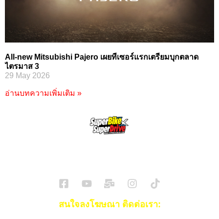
All-new Mitsubishi Pajero เผยทีเซอร์แรกเตรียมบุกตลาด
ไตรมาส 3
29 May 2026
อ่านบทความเพิ่มเติม »
SuperBikeMag x SuperDriveMag
ข่าวรถยนต์
รีวิวรถยนต์ไฟฟ้า
รีวิวมอไซค์
ราคารถ
ข่าวรถ
EV Cars
สนใจลงโฆษณา ติดต่อเรา: