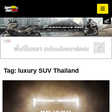
AD EXPIRES:
MARCH 2027
Tag: luxury SUV Thailand