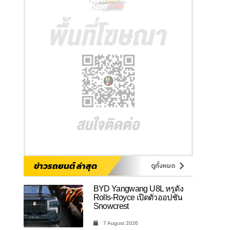
ข่าวรถยนต์ ล่าสุด
ดูทั้งหมด
BYD Yangwang U8L หรูดั่ง
Rolls-Royce เปิดตัวออปชัน
Snowcrest
7 August 2026