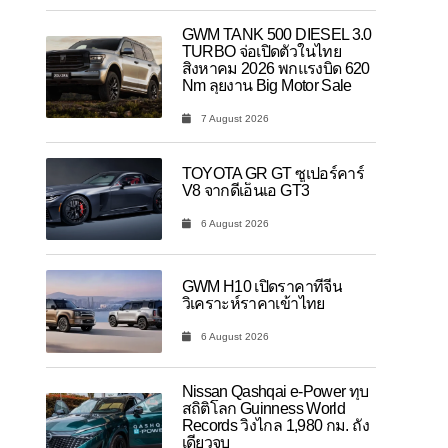
GWM TANK 500 DIESEL 3.0
TURBO จ่อเปิดตัวในไทย
สิงหาคม 2026 พกแรงบิด 620
Nm ลุยงาน Big Motor Sale
7 August 2026
TOYOTA GR GT ซูเปอร์คาร์
V8 จากดีเอ็นเอ GT3
6 August 2026
GWM H10 เปิดราคาที่จีน
วิเคราะห์ราคาเข้าไทย
6 August 2026
Nissan Qashqai e-Power ทุบ
สถิติโลก Guinness World
Records วิ่งไกล 1,980 กม. ถัง
เดียวจบ