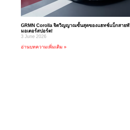
GRMN Corolla จิตวิญญาณขั้นสุดของแฮทช์แบ็กสายพัน
มอเตอร์สปอร์ต!
3 June 2026
อ่านบทความเพิ่มเติม »