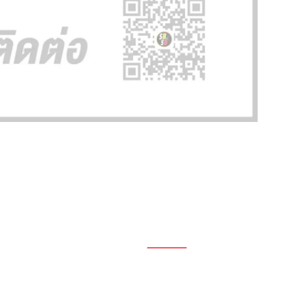
1696, 1698, 1690, 1692, 1694, 1688/4
On Nut, Suan Luang Bangkok 10250
เวลาทำการ: จ.- ศ. 08.00 น. – 17.00 น.