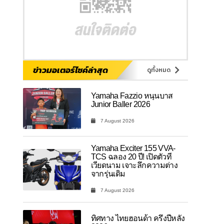
ข่าวมอเตอร์ไซค์ล่าสุด
ดูทั้งหมด
Yamaha Fazzio หนุนบาส
Junior Baller 2026
7 August 2026
Yamaha Exciter 155 VVA-
TCS ฉลอง 20 ปี! เปิดตัวที่
เวียดนาม เจาะลึกความต่าง
จากรุ่นเดิม
7 August 2026
ทิศทาง ไทยฮอนด้า ครึ่งปีหลัง