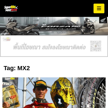
AD EXPIRES:
MARCH 2027
Tag: MX2