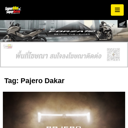
AD EXPIRES:
MARCH 2027
Tag: Pajero Dakar