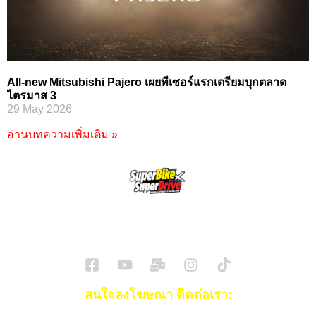
All-new Mitsubishi Pajero เผยทีเซอร์แรกเตรียมบุกตลาด
ไตรมาส 3
29 May 2026
อ่านบทความเพิ่มเติม »
SuperBikeMag x SuperDriveMag
ข่าวรถยนต์
รีวิวรถยนต์ไฟฟ้า
รีวิวมอไซค์
ราคารถ
ข่าวรถ
EV Cars
สนใจลงโฆษณา ติดต่อเรา: