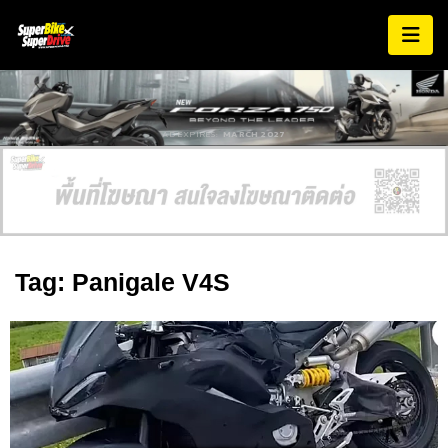
AD EXPIRES:
MARCH 2027
Tag: Panigale V4S