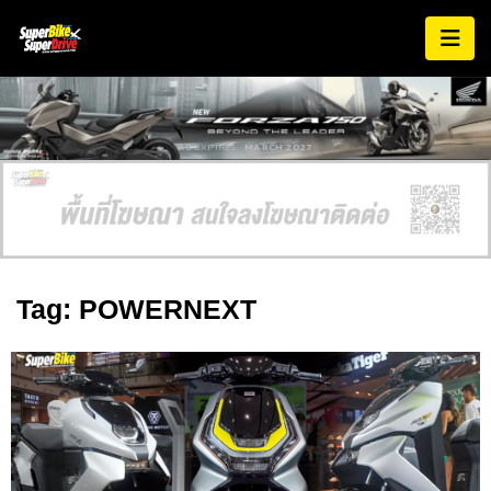
AD EXPIRES:
MARCH 2027
Tag: POWERNEXT