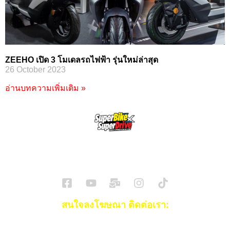
ZEEHO เปิด 3 โมเดลรถไฟฟ้า รุ่นใหม่ล่าสุด
26 October 2023
อ่านบทความเพิ่มเติม »
SuperBikeMag x SuperDriveMag
ข่าวรถยนต์
รีวิวรถยนต์ไฟฟ้า
รีวิวมอไซค์
ราคารถ
ข่าวรถ
EV Cars
สนใจลงโฆษณา ติดต่อเรา:
Email:
[email protected]