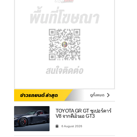
ข่าวรถยนต์ ล่าสุด
ดูทั้งหมด
TOYOTA GR GT ซูเปอร์คาร์
V8 จากดีเอ็นเอ GT3
6 August 2026