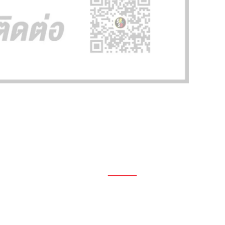
1696, 1698, 1690, 1692, 1694, 1688/4
On Nut, Suan Luang Bangkok 10250
เวลาทำการ: จ.- ศ. 08.00 น. – 17.00 น.