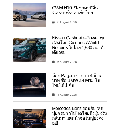
GWM H10 เปิดราคาที่จีน
วิเคราะห์ราคาเข้าไทย
6 August 2026
Nissan Qashqai e-Power ทุบ
สถิติโลก Guinness World
Records วิ่งไกล 1,980 กม. ถัง
เดียวจบ
5 August 2026
น็อต Pagani ราคา 5.4 ล้าน
บาท ซื้อ BMW Z4 M40i ใน
ไทยได้ 1 คัน
4 August 2026
Mercedes-Benz ยอมรับ “ลด
ปุ่มกดมากไป” เตรียมดึงปุ่มจริง
กลับมา แต่หน้าจอใหญ่ยังคง
อยู่!