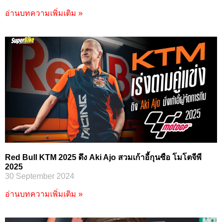
อ่านบทความเพิ่มเติม »
Red Bull KTM 2025 ดึง Aki Ajo สวมเก้าอี้กุนซือ โมโตจีพี
2025
30 September 2024
อ่านบทความเพิ่มเติม »