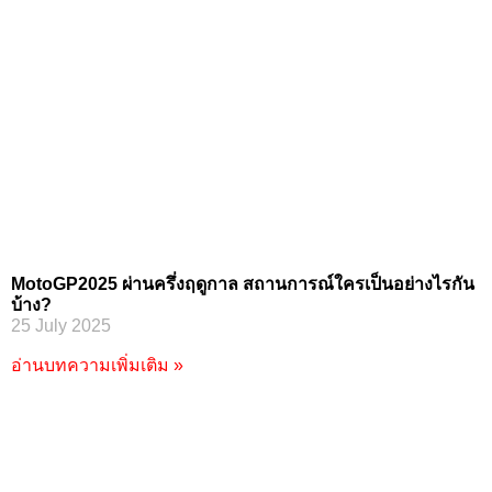
MotoGP2025 ผ่านครึ่งฤดูกาล สถานการณ์ใครเป็นอย่างไรกัน
บ้าง?
25 July 2025
อ่านบทความเพิ่มเติม »