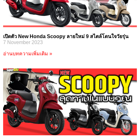
เปิดตัว New Honda Scoopy ลายใหม่ 9 สไตล์โดนใจวัยรุ่น
7 November 2023
อ่านบทความเพิ่มเติม »