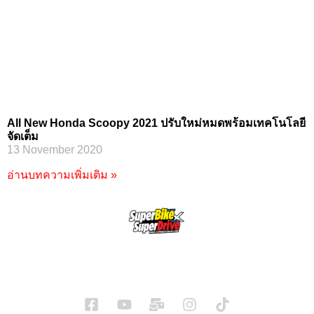
All New Honda Scoopy 2021 ปรับใหม่หมดพร้อมเทคโนโลยี
จัดเต็ม
13 November 2020
อ่านบทความเพิ่มเติม »
SuperBikeMag x SuperDriveMag
ข่าวรถยนต์
รีวิวรถยนต์ไฟฟ้า
รีวิวมอไซค์
ราคารถ
ข่าวรถ
EV Cars