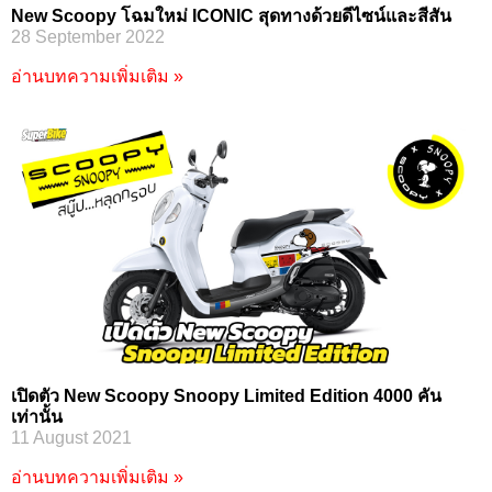
New Scoopy โฉมใหม่ ICONIC สุดทางด้วยดีไซน์และสีสัน
28 September 2022
อ่านบทความเพิ่มเติม »
เปิดตัว New Scoopy Snoopy Limited Edition 4000 คัน
เท่านั้น
11 August 2021
อ่านบทความเพิ่มเติม »