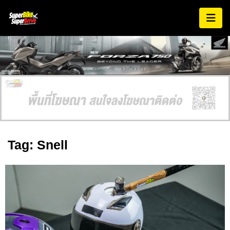
AD EXPIRES:
MARCH 2027
Tag: Snell