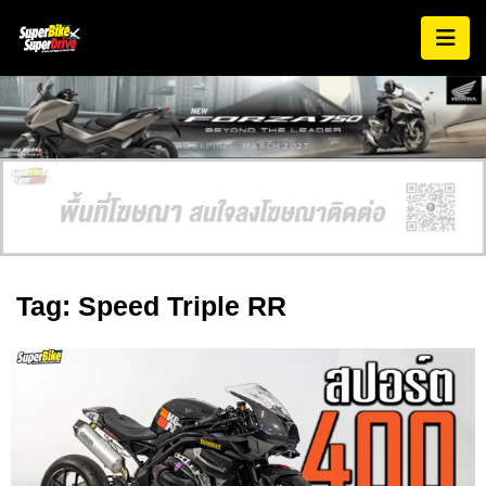
AD EXPIRES:
MARCH 2027
Tag: Speed Triple RR