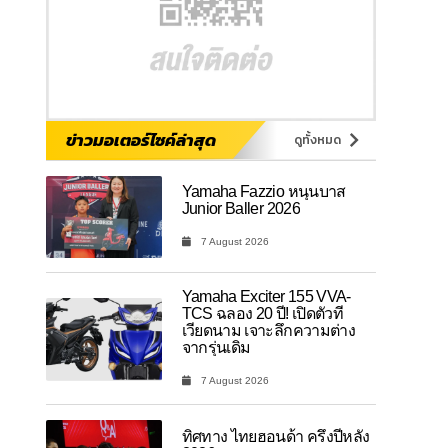
ข่าวมอเตอร์ไซค์ล่าสุด
ดูทั้งหมด
Yamaha Fazzio หนุนบาส
Junior Baller 2026
7 August 2026
Yamaha Exciter 155 VVA-
TCS ฉลอง 20 ปี! เปิดตัวที่
เวียดนาม เจาะลึกความต่าง
จากรุ่นเดิม
7 August 2026
ทิศทาง ไทยฮอนด้า ครึ่งปีหลัง