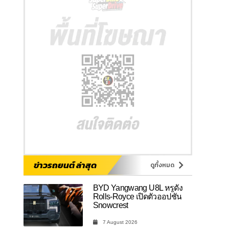
ข่าวรถยนต์ ล่าสุด
ดูทั้งหมด
BYD Yangwang U8L หรูดั่ง
Rolls-Royce เปิดตัวออปชัน
Snowcrest
7 August 2026