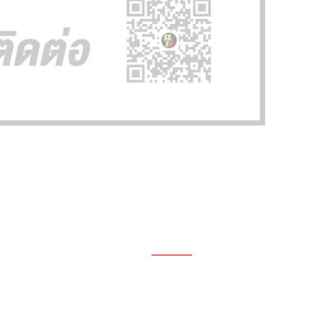
1696, 1698, 1690, 1692, 1694, 1688/4
On Nut, Suan Luang Bangkok 10250
เวลาทำการ: จ.- ศ. 08.00 น. – 17.00 น.