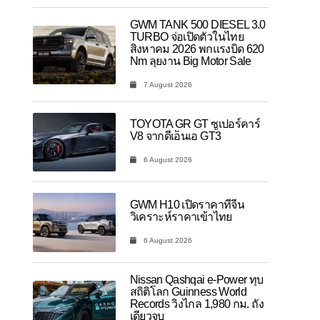
GWM TANK 500 DIESEL 3.0
TURBO จ่อเปิดตัวในไทย
สิงหาคม 2026 พกแรงบิด 620
Nm ลุยงาน Big Motor Sale
7 August 2026
TOYOTA GR GT ซูเปอร์คาร์
V8 จากดีเอ็นเอ GT3
6 August 2026
GWM H10 เปิดราคาที่จีน
วิเคราะห์ราคาเข้าไทย
6 August 2026
Nissan Qashqai e-Power ทุบ
สถิติโลก Guinness World
Records วิ่งไกล 1,980 กม. ถัง
เดียวจบ