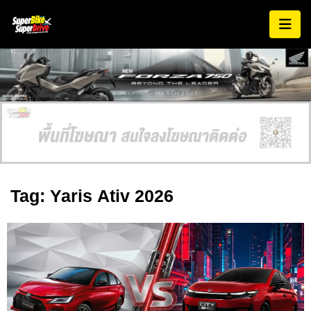
AD EXPIRES:
MARCH 2027
Tag: Yaris Ativ 2026