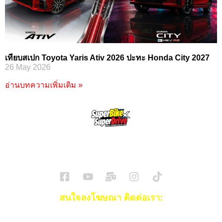
เทียบสเปก Toyota Yaris Ativ 2026 ปะทะ Honda City 2027
26 May 2026
อ่านบทความเพิ่มเติม »
SuperBikeMag x SuperDriveMag
ข่าวรถยนต์
รีวิวรถยนต์ไฟฟ้า
รีวิวมอไซค์
ราคารถ
ข่าวรถ
EV Cars
สนใจลงโฆษณา ติดต่อเรา:
Email:
[email protected]