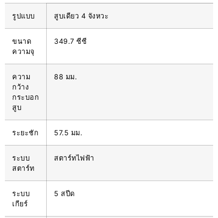
รูปแบบ
สูบเดียว 4 จังหวะ
ขนาด
349.7 ซีซี
ความจุ
ความ
88 มม.
กว้าง
กระบอก
สูบ
ระยะชัก
57.5 มม.
ระบบ
สตาร์ทไฟฟ้า
สตาร์ท
ระบบ
5 สปีด
เกียร์