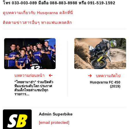
โทร 033-003-089 มือถือ 088-883-8988 หรือ 091-519-1592
ดูบทความเกี่ยวกับ Husqvarna คลิกที่นี่
ติดตามข่าวสารอื่นๆ ทางแฟนเพจคลิก
บทความก่อนหน้า
บทความถัดไป
“ไทยยามาฮ่า” ร่วมเปิดตัว
Husqvarna FC 450
ทีมแข่งระดับโลก ประกาศ
(2019)
ดันเด็กไทยล่าแชมป์ทุก
รายการ…
Admin Superbike
[email protected]