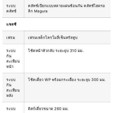
ระบบ
คลัทช์เปียกแบบหลายแผ่นซ้อนกัน คลัทช์ไฮดรอ
คลัทช์
ลิก Magura
แชสซี
เฟรม
เฟรมเหล็กโครโมลี่เซ็นทรัลทูบ
ระบบ
โช้คหน้าหัวกลับ ระยะยุบ 310 มม.
กัน
สะเทือน
หน้า
ระบบ
โช้คเดี่ยว WP พร้อมกระเดื่อง ระยะยุบ 300 มม.
กัน
สะเทือน
หลัง
ระบบ
ดิสก์เดี่ยวขนาด 260 มม.