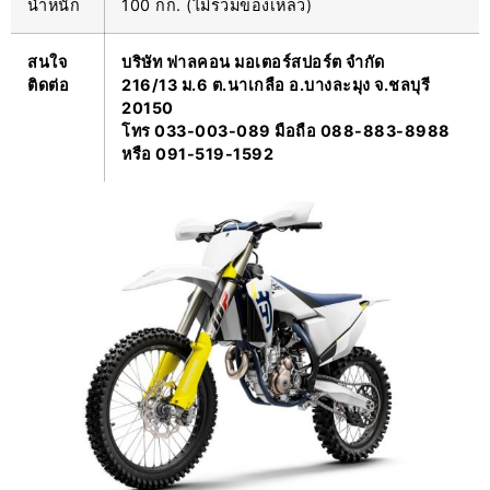
น้ำหนัก
100 กก. (ไม่รวมของเหลว)
สนใจ
บริษัท ฟาลคอน มอเตอร์สปอร์ต จำกัด
ติดต่อ
216/13 ม.6 ต.นาเกลือ อ.บางละมุง จ.ชลบุรี
20150
โทร 033-003-089 มือถือ 088-883-8988
หรือ 091-519-1592