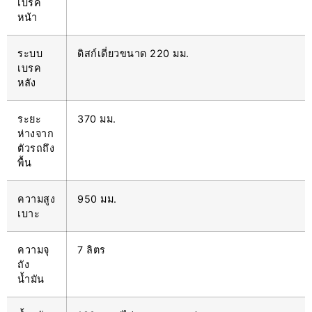
เบรค
หน้า
ระบบ
ดิสก์เดี่ยวขนาด 220 มม.
เบรค
หลัง
ระยะ
370 มม.
ห่างจาก
ตัวรถถึง
พื้น
ความสูง
950 มม.
เบาะ
ความจุ
7 ลิตร
ถัง
น้ำมัน