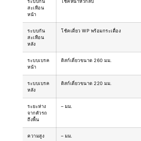
ระบบกัน
โช้คหน้าหัวกลับ
สะเทือน
หน้า
ระบบกัน
โช้คเดี่ยว WP พร้อมกระเดื่อง
สะเทือน
หลัง
ระบบเบรค
ดิสก์เดี่ยวขนาด 260 มม.
หน้า
ระบบเบรค
ดิสก์เดี่ยวขนาด 220 มม.
หลัง
ระยะห่าง
– มม.
จากตัวรถ
ถึงพื้น
ความสูง
– มม.