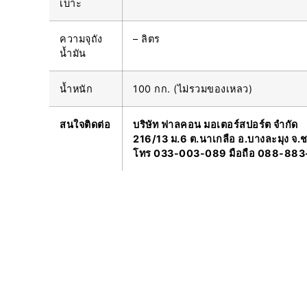
เบาะ
ความจุถัง
– ลิตร
น้ำมัน
น้ำหนัก
100 กก. (ไม่รวมของเหลว)
สนใจติดต่อ
บริษัท ฟาลคอน มอเตอร์สปอร์ต จำกัด
216/13 ม.6 ต.นาเกลือ อ.บางละมุง จ.ช
โทร 033-003-089 มือถือ 088-883