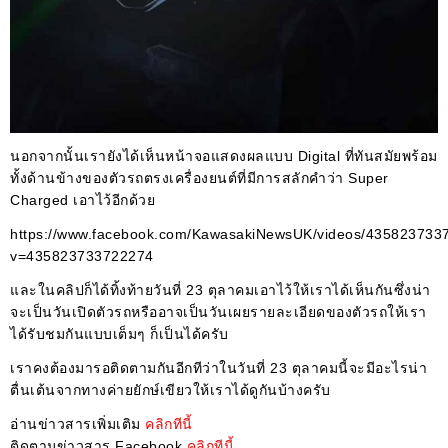
นอกจากนั้นเรายังได้เห็นหน้าจอแสดงผลแบบ Digital ที่ทันสมัยพร้อม
ทั้งด้านข้างของตัวรถตรงเครื่องยนต์ที่มีการสลักคำว่า Super
Charged เอาไว้อีกด้วย
https://www.facebook.com/KawasakiNewsUK/videos/435823733
v=435823733722274
และในคลิปก็ได้ทิ้งท้ายวันที่ 23 ตุลาคมเอาไว้ให้เราได้เห็นกันซึ่งน่า
จะเป็นวันเปิดตัวรถหรืออาจเป็นวันเผยรายละเอียดของตัวรถให้เรา
ได้รับชมกันแบบเต็มๆ ก็เป็นได้ครับ
เราคงต้องมารอติดตามกันอีกทีว่าในวันที่ 23 ตุลาคมนี้จะมีอะไรน่า
ตื่นเต้นจากทางค่ายยักษ์เขียวให้เราได้ดูกันบ้างครับ
อ่านข่าวสารเพิ่มเติม
คลิกทีนี้
ติดตามข่าวสาร Facebook
คลิกทีนี้