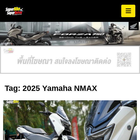
AD EXPIRES:
MARCH 2027
Tag: 2025 Yamaha NMAX