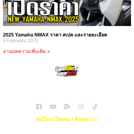
2025 Yamaha NMAX ราคา สเปค และรายละเอียด
6 February 2025
อ่านบทความเพิ่มเติม »
SuperBikeMag x SuperDriveMag
ข่าวรถยนต์
รีวิวรถยนต์ไฟฟ้า
รีวิวมอไซค์
ราคารถ
ข่าวรถ
EV Cars
สนใจลงโฆษณา ติดต่อเรา:
Email:
[email protected]