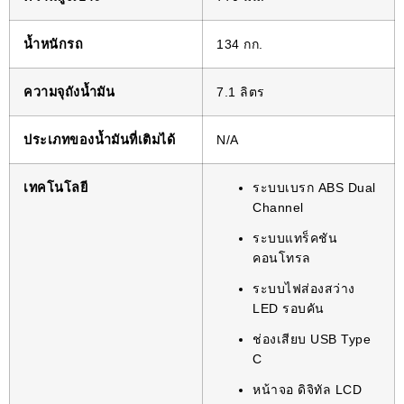
น้ำหนักรถ
134 กก.
ความจุถังน้ำมัน
7.1 ลิตร
ประเภทของน้ำมันที่เติมได้
N/A
เทคโนโลยี
ระบบเบรก ABS Dual
Channel
ระบบแทร็คชัน
คอนโทรล
ระบบไฟส่องสว่าง
LED รอบคัน
ช่องเสียบ USB Type
C
หน้าจอ ดิจิทัล LCD