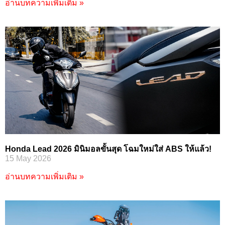
อ่านบทความเพิ่มเติม »
Honda Lead 2026 มินิมอลขั้นสุด โฉมใหม่ใส่ ABS ให้แล้ว!
15 May 2026
อ่านบทความเพิ่มเติม »