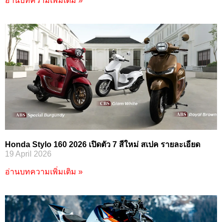
อ่านบทความเพิ่มเติม »
Honda Stylo 160 2026 เปิดตัว 7 สีใหม่ สเปค รายละเอียด
19 April 2026
อ่านบทความเพิ่มเติม »