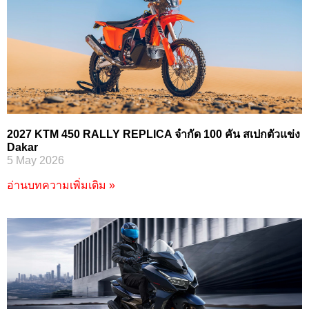
2027 KTM 450 RALLY REPLICA จำกัด 100 คัน สเปกตัวแข่ง
Dakar
5 May 2026
อ่านบทความเพิ่มเติม »