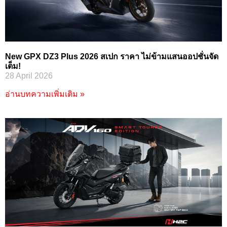
New GPX DZ3 Plus 2026 สเปก ราคา ไม่ข้ามแสนออปชั่นจัด
เต็ม!
28 April 2026
อ่านบทความเพิ่มเติม »