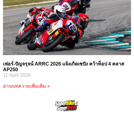
เฟอร์-ปัญจรุจน์ ARRC 2026 แจ้งเกิดเซปัง คว้าท็อป 4 คลาส
AP250
11 April 2026
อ่านบทความเพิ่มเติม »
SuperBikeMag x SuperDriveMag
ข่าวรถยนต์
รีวิวรถยนต์ไฟฟ้า
รีวิวมอไซค์
ราคารถ
ข่าวรถ
EV Cars