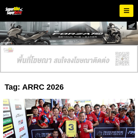
AD EXPIRES:
MARCH 2027
Tag: ARRC 2026