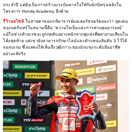
ประจำปี แต่ยังเป็นการสร้างแรงบันดาลใจให้กับนักบิดรุ่นหลังใน
โครงการ Honda Academy อีกด้วย
รีวิวมอไซค์
ในสายตาของเกจิอาจารย์มอเตอร์สปอร์ตมองว่า จุดเด่น
ของนครินทร์ในสนามนี้คือ “ความใจเย็นและการควบคุมอารมณ์”
แม้ในช่วงท้ายเรซจะถูกกดดันอย่างหนักจากคู่แข่งที่พยายามเสียบใน
โค้งสุดท้าย แต่เขายังสามารถรักษาไลน์และตำแหน่งอันดับ 3 ไว้ได้
จนจบเกม ซึ่งแสดงให้เห็นถึงวุฒิภาวะของนักแข่งระดับมืออาชีพ
อย่างแท้จริง