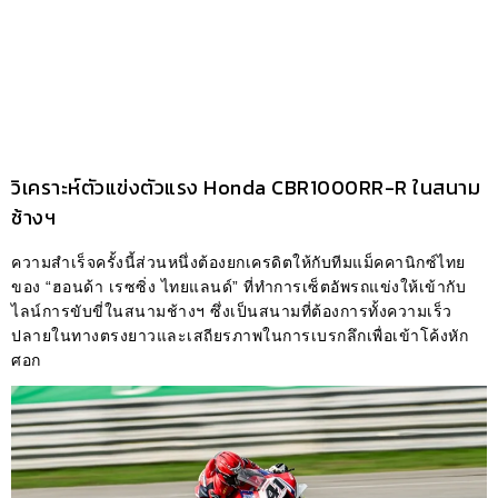
วิเคราะห์ตัวแข่งตัวแรง Honda CBR1000RR-R ในสนาม
ช้างฯ
ความสำเร็จครั้งนี้ส่วนหนึ่งต้องยกเครดิตให้กับทีมแม็คคานิกซ์ไทย
ของ “ฮอนด้า เรซซิ่ง ไทยแลนด์” ที่ทำการเซ็ตอัพรถแข่งให้เข้ากับ
ไลน์การขับขี่ในสนามช้างฯ ซึ่งเป็นสนามที่ต้องการทั้งความเร็ว
ปลายในทางตรงยาวและเสถียรภาพในการเบรกลึกเพื่อเข้าโค้งหัก
ศอก