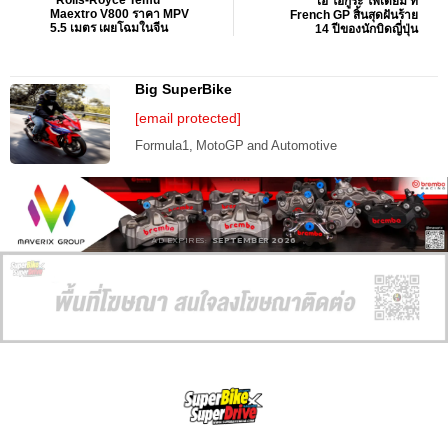
“Rolls-Royce Temu”
ไอ โอกูระ โพเดียม ที่
Maextro V800 ราคา MPV
French GP สิ้นสุดฝันร้าย
5.5 เมตร เผยโฉมในจีน
14 ปีของนักบิดญี่ปุ่น
Big SuperBike
[email protected]
Formula1, MotoGP and Automotive
AD EXPIRES:
SEPTEMBER 2026