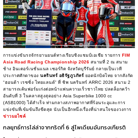
การแข่งขันรถจักรยานยนต์ทางเรียบชิงแชมป์เอเชีย รายการ
FIM
Asia Road Racing Championship 2026
สนามที่ 2 ณ สนาม
ช้าง อินเตอร์เนชั่นแนล เซอร์กิต จังหวัดบุรีรัมย์ กลายเป็นเวที
ประกาศศักดาของ
นครินทร์ อธิรัฐภูวภัทร์
ยอดนักบิดไทย จากสังกัด
“ฮอนด้า เรซซิ่ง ไทยแลนด์” ที่ ชิพ นครินทร์ ARRC 2026 สนาม 2
สามารถเค้นฟอร์มเก่งต่อหน้าแฟนความเร็วชาวไทย ปลดล็อกคว้า
อันดับที่ 3 ในคลาสสูงสุดอย่าง Asia Superbike 1000 cc
(ASB1000) ได้สำเร็จ ท่ามกลางสภาพอากาศที่ร้อนระอุและการ
แข่งขันที่เข้มข้นถึงขีดสุด นับเป็นอีกหนึ่งเรื่องที่น่าสนใจของวงการ
ข่าวมอไซค์
กลยุทธ์การไล่ล่าจากกริดที่ 6 สู่โพเดียมอันทรงเกียรติ