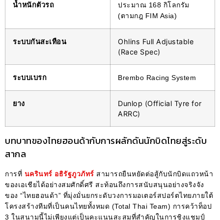
น้ำหนักตัวรถ
ประมาณ 168 กิโลกรัม
(ตามกฎ FIM Asia)
ระบบกันสะเทือน
Ohlins Full Adjustable
(Race Spec)
ระบบเบรก
Brembo Racing System
ยาง
Dunlop (Official Tyre for
ARRC)
บทบาทของไทยฮอนด้ากับการผลักดันนักบิดไทยสู่ระดับ
สากล
การที่
นครินทร์ อธิรัฐภูวภัทร์
สามารถยืนหยัดต่อสู้กับนักบิดแถวหน้า
ของเอเชียได้อย่างสมศักดิ์ศรี สะท้อนถึงการสนับสนุนอย่างจริงจัง
ของ “ไทยฮอนด้า” ที่มุ่งมั่นยกระดับวงการมอเตอร์สปอร์ตไทยภายใต้
โครงสร้างทีมที่เป็นคนไทยทั้งหมด (Total Thai Team) การคว้าท็อป
3 ในสนามนี้ไม่เพียงแต่เป็นคะแนนสะสมที่สำคัญในการชิงแชมป์