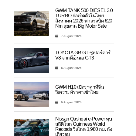
GWM TANK 500 DIESEL 3.0
TURBO จ่อเปิดตัวในไทย
สิงหาคม 2026 พกแรงบิด 620
Nm ลุยงาน Big Motor Sale
7 August 2026
TOYOTA GR GT ซูเปอร์คาร์
V8 จากดีเอ็นเอ GT3
6 August 2026
GWM H10 เปิดราคาที่จีน
วิเคราะห์ราคาเข้าไทย
6 August 2026
Nissan Qashqai e-Power ทุบ
สถิติโลก Guinness World
Records วิ่งไกล 1,980 กม. ถัง
เดียวจบ