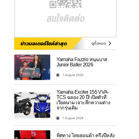
ข่าวมอเตอร์ไซค์ล่าสุด
ดูทั้งหมด
Yamaha Fazzio หนุนบาส
Junior Baller 2026
7 August 2026
Yamaha Exciter 155 VVA-
TCS ฉลอง 20 ปี! เปิดตัวที่
เวียดนาม เจาะลึกความต่าง
จากรุ่นเดิม
7 August 2026
ทิศทาง ไทยฮอนด้า ครึ่งปีหลัง