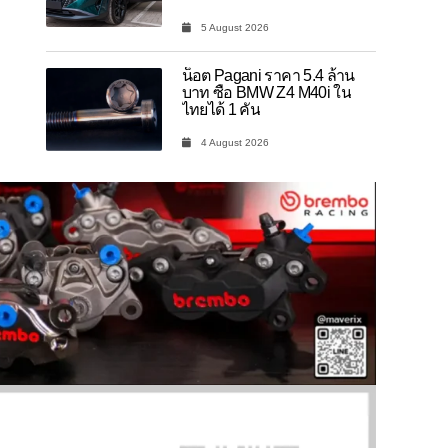
5 August 2026
น็อต Pagani ราคา 5.4 ล้าน
บาท ซื้อ BMW Z4 M40i ใน
ไทยได้ 1 คัน
4 August 2026