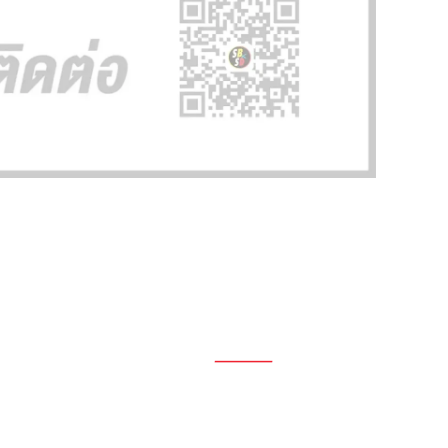
1696, 1698, 1690, 1692, 1694, 1688/4
On Nut, Suan Luang Bangkok 10250
เวลาทำการ: จ.- ศ. 08.00 น. – 17.00 น.