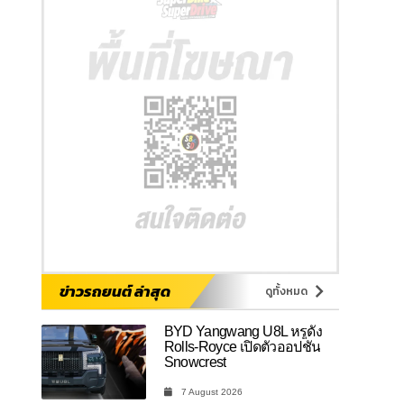
ข่าวรถยนต์ ล่าสุด
ดูทั้งหมด
BYD Yangwang U8L หรูดั่ง
Rolls-Royce เปิดตัวออปชัน
Snowcrest
7 August 2026