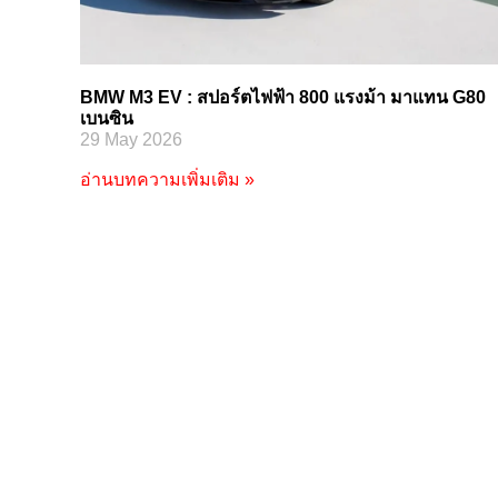
BMW M3 EV : สปอร์ตไฟฟ้า 800 แรงม้า มาแทน G80
เบนซิน
29 May 2026
อ่านบทความเพิ่มเติม »