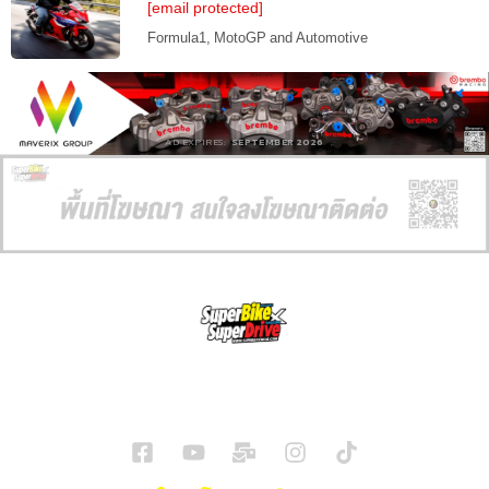
[email protected]
Formula1, MotoGP and Automotive
AD EXPIRES:
SEPTEMBER 2026
SuperBikeMag x SuperDriveMag
ข่าวรถยนต์
รีวิวรถยนต์ไฟฟ้า
รีวิวมอไซค์
ราคารถ
ข่าวรถ
EV Cars