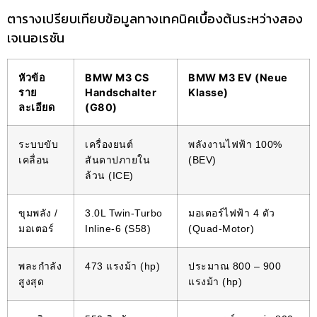
ตารางเปรียบเทียบข้อมูลทางเทคนิคเบื้องต้นระหว่างสอง
เจเนอเรชัน
หัวข้อ
BMW M3 CS
BMW M3 EV (Neue
ราย
Handschalter
Klasse)
ละเอียด
(G80)
ระบบขับ
เครื่องยนต์
พลังงานไฟฟ้า 100%
เคลื่อน
สันดาปภายใน
(BEV)
ล้วน (ICE)
ขุมพลัง /
3.0L Twin-Turbo
มอเตอร์ไฟฟ้า 4 ตัว
มอเตอร์
Inline-6 (S58)
(Quad-Motor)
พละกำลัง
473 แรงม้า (hp)
ประมาณ 800 – 900
สูงสุด
แรงม้า (hp)