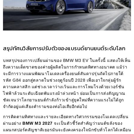
สรุปทัศนวิสัยการปรับตัวของแบรนด์ยานยนต์ระดับโลก
บทสรุปของการเปลี่ยนผ่านของ BMW M3 EV ในครั้งนี้ แสดงให้เห็น
ถึงความเด็ดขาดของค่ายผู้ผลิตในการกำหนดทิศทางอนาคต แม้ว่า
จะมีการวางแผนพัฒนาโมเดลเครื่องยนต์สันดาปรุ่นถัดไปภายใต้
รหัส G84 ออกสู่ตลาดในช่วงฤดูร้อนปี 2028 เพื่อเอาใจกลุ่มผู้รัก
ความคลาสสิก แต่ช่วงเวลาว่างเว้นและการโหมโรงด้วยเวอร์ชัน
ไฟฟ้าล้วนระดับเฉียดพันแรงม้าล่วงหน้า ย่อมเป็นการส่งสัญญาณ
ชัดเจนว่าโลกยานยนต์กำลังก้าวเข้าสู่ยุคใหม่ที่ความแรงไม่ได้ถูก
จำกัดอยู่แค่เสียงคำรามของท่อไอเสียอีกต่อไป
การติดตามทิศทางและรายละเอียดทางวิศวกรรมของโมเดลเปลี่ยน
ผ่านอย่าง
BMW M3 2027
จะเป็นตัวชี้วัดสำคัญว่ามนต์ขลังของ
แผนกสปอร์ตสัญชาติเยอรมันจะยังคงครองใจนักขับทั่วโลกได้เหมือน