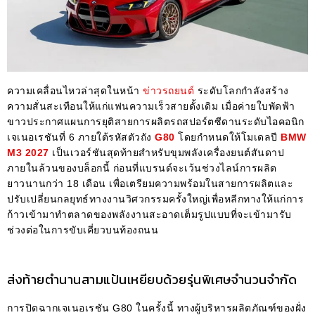
ความเคลื่อนไหวล่าสุดในหน้า
ข่าวรถยนต์
ระดับโลกกำลังสร้าง
ความสั่นสะเทือนให้แก่แฟนความเร็วสายดั้งเดิม เมื่อค่ายใบพัดฟ้า
ขาวประกาศแผนการยุติสายการผลิตรถสปอร์ตซีดานระดับไอคอนิก
เจเนอเรชันที่ 6 ภายใต้รหัสตัวถัง
G80
โดยกำหนดให้โมเดลปี
BMW
M3 2027
เป็นเวอร์ชันสุดท้ายสำหรับขุมพลังเครื่องยนต์สันดาป
ภายในล้วนของบล็อกนี้ ก่อนที่แบรนด์จะเว้นช่วงไลน์การผลิต
ยาวนานกว่า 18 เดือน เพื่อเตรียมความพร้อมในสายการผลิตและ
ปรับเปลี่ยนกลยุทธ์ทางงานวิศวกรรมครั้งใหญ่เพื่อหลีกทางให้แก่การ
ก้าวเข้ามาทำตลาดของพลังงานสะอาดเต็มรูปแบบที่จะเข้ามารับ
ช่วงต่อในการขับเคี่ยวบนท้องถนน
ส่งท้ายตำนานสามแป้นเหยียบด้วยรุ่นพิเศษจำนวนจำกัด
การปิดฉากเจเนอเรชัน G80 ในครั้งนี้ ทางผู้บริหารผลิตภัณฑ์ของฝั่ง