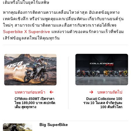
เดิมหรือไม่ในยุคไร้มลพิษ
หากคุณต้องการติดตามความเคลื่อนไหวล่าสุด อัปเดตข้อมูลทาง
เทคนิคเชิงลึก หรือร่วมพูดคุยแลกเปลี่ยนทัศนะเกี่ยวกับยานยนต์รุ่น
ใหม่ๆ สามารถเข้ามาติดตามและสื่อสารกับพวกเราต่อได้ที่เพจ
Superbike X Superdrive
แหล่งรวมตัวของคนรักความเร็วที่พร้อม
เสิร์ฟข้อมูลสดใหม่ให้คุณทุกวัน
บทความก่อนหน้า
บทความถัดไป
CFMoto 450MT เปิดราคา
Ducati Collezione 100
ไทย 189,000 บาท สเปกจัด
รวม 10 โมเดล จำกัดรุ่นละ
เต็ม สุดทุกทาง
100 คันทั่วโลก
Big SuperBike